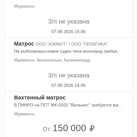
Мурманск
З/п не указана
07.08.2026 15:06
Матрос
ООО "АЗИМУТ" / ООО "ПЕЛАГИКА"
На рыбопромысловое судно типа моонзунд требуется матрос на фабрику, в трюм.
Мурманск, Архангельск, Калининград
З/п не указана
07.08.2026 14:05
Вахтенный матрос
В ПИНРО на ПСТ МК-0102 "Вильнюс" требуется матрос в рейс с 11.08.2026 г на 55 суток. Рейс научно-исследовательский, обработки продукции нет.
Мурманск
150 000
От