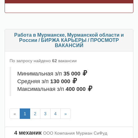
Работа в Мурманске, Мурманской области и
России / БИРЖА КАРЬЕРЫ / ПРОСМОТР
ВАКАНСИЙ
По запросу найдено
62
вакансии
Минимальная з/п
35 000
Средняя з/п
130 000
Максимальная з/п
400 000
«
1
2
3
4
»
4 механик
ООО Компания Мурман СиФуд