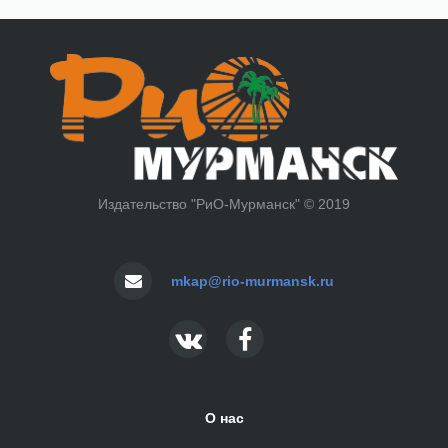
Издательство "РиО-Мурманск" © 2019
mkap@rio-murmansk.ru
О нас