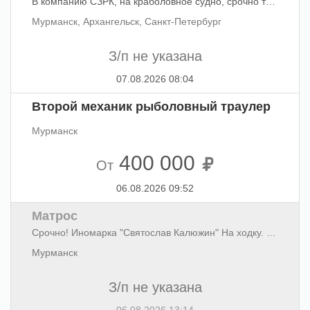
В компанию СЗРК, на краболовное судно, срочно требуется рефмеханик с опытом работы.
Мурманск, Архангельск, Санкт-Петербург
З/п не указана
07.08.2026 08:04
Второй механик рыболовный траулер
Мурманск
400 000
От
06.08.2026 09:52
Матрос
Срочно! Иномарка "Святослав Калюжин" На ходку. Зарплата белая. Обращаться: пр. Ледокольный, 27. Контакты: 8 (8152) 527425, 8911318 18 08.
Мурманск
З/п не указана