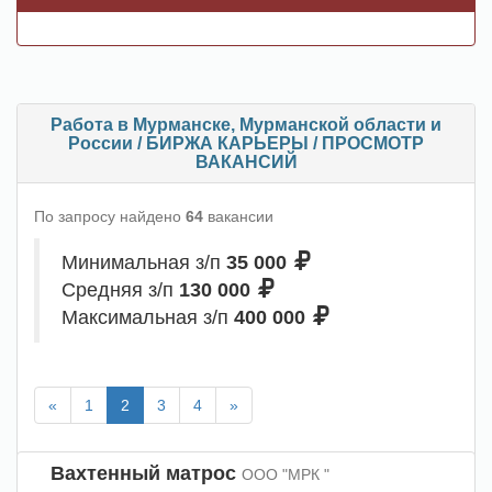
Работа в Мурманске, Мурманской области и
России / БИРЖА КАРЬЕРЫ / ПРОСМОТР
ВАКАНСИЙ
По запросу найдено
64
вакансии
Минимальная з/п
35 000
Средняя з/п
130 000
Максимальная з/п
400 000
«
1
2
3
4
»
Вахтенный матрос
ООО "МРК "