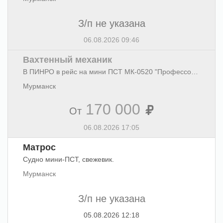
З/п не указана
06.08.2026 09:46
Вахтенный механик
В ПИНРО в рейс на мини ПСТ МК-0520 "Профессор Бойко" требуется вахтенный механик, судно на отходе, рейс на 30 суток. Научные работы по крабу, обработки продукции нет. ГД менее 750 кВт, можно без рабочего диплома, (только учебные документы). Заработная плата в море от 170 000 в месяц.
Мурманск
170 000
От
06.08.2026 17:05
Матрос
Судно мини-ПСТ, свежевик.
Мурманск
З/п не указана
05.08.2026 12:18