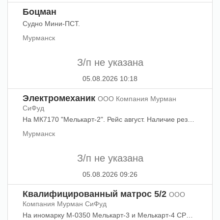
Боцман
Судно Мини-ПСТ.
Мурманск
З/п не указана
05.08.2026 10:18
Электромеханик
ООО Компания Мурман
СиФуд
На МК7170 "Мелькарт-2". Рейс август. Наличие резюме обязательно. Телефоны: +7-911-060-1949, +7 (8152) 26-39-31 Юлия Андреевна. Эл. почта:
Мурманск
З/п не указана
05.08.2026 09:26
Квалифицированный матрос 5/2
ООО
Компания Мурман СиФуд
На иномарку М-0350 Мелькарт-3 и Мелькарт-4 СРОЧНО рейс в 4 августа. Контактные телефоны: +7 (8152) 26-39-31, +7-911-060-1949 Звонить пн - пт с 09:00 до 17:15, обед с 13:00 до 14:00.