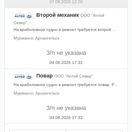
07.08.2026 12:20
Второй механик
ООО "Антей
Север"
На краболовное судно в ремонт требуется второй механик. Обращайтесь по телефону: +7 (991) 669-09-79 (WhatsApp). +7 (921) 048-30-35 (WhatsApp).
Мурманск, Архангельск
З/п не указана
04.08.2026 17:33
Повар
ООО "Антей Север"
На краболовное судно в ремонт требуется повар. Резюме направлять на эл. почту: Вопросы можно задать по номеру телефона: +7 (921)-176-11-06 (WhatsApp). +7 (921)-048-30-35 (WhatsApp).
Мурманск, Архангельск
З/п не указана
04.08.2026 17:33