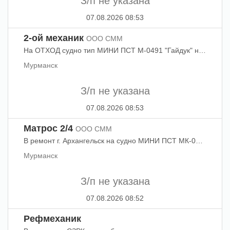
З/п не указана
07.08.2026 08:53
2-ой механик
ООО СММ
На ОТХОД судно тип МИНИ ПСТ М-0491 "Гайдук" на постоянную работу требуется 2-ой механик.
Мурманск
З/п не указана
07.08.2026 08:53
Матрос 2/4
ООО СММ
В ремонт г. Архангельск на судно МИНИ ПСТ МК-0550 "Вайгале" требуется матрос.
Мурманск
З/п не указана
07.08.2026 08:52
Рефмеханик